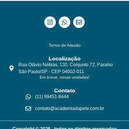
Termo de Adesão
Localização
Rua Otávio Nébias, 130. Conjunto 72, Paraíso
São Paulo/SP - CEP 04002-011
Em breve, novas unidades!
Contato
(11) 99451-8444
contato@academiadapele.com.br
Copyright © 2026 - todos os direitos reservados