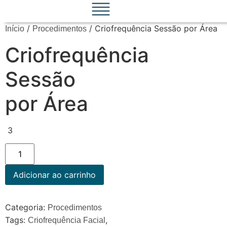
/
/ Criofrequência Sessão por Área
Início
Procedimentos
Criofrequência
Sessão
por Área
3
Adicionar ao carrinho
Categoria:
Procedimentos
Tags:
,
Criofrequência Facial