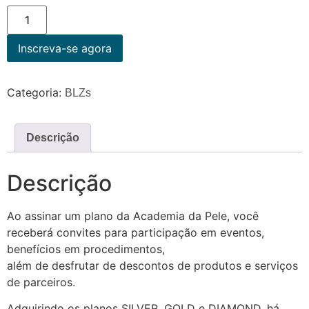
Inscreva-se agora
Categoria:
BLZs
Descrição
Descrição
Ao assinar um plano da Academia da Pele, você
receberá convites para participação em eventos,
benefícios em procedimentos,
além de desfrutar de descontos de produtos e serviços
de parceiros.
Adquirindo os planos SILVER, GOLD e DIAMOND, há