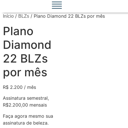
/
/ Plano Diamond 22 BLZs por mês
Início
BLZs
Plano
Diamond
22 BLZs
por mês
R$
2.200
/ mês
Assinatura semestral,
R$2.200,00 mensais
Faça agora mesmo sua
assinatura de beleza.