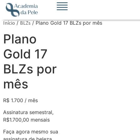
Início
/
BLZs
/ Plano Gold 17 BLZs por mês
Plano
Gold 17
BLZs por
mês
R$
1.700
/ mês
Assinatura semestral,
R$1.700,00 mensais
Faça agora mesmo sua
assinatura de beleza.