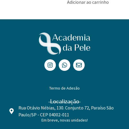
Adicionar ao carrinho
Termo de Adesão
Localização
Rua Otávio Nébias, 130. Conjunto 72, Paraíso São
Paulo/SP - CEP 04002-011
Em breve, novas unidades!