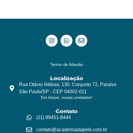
Termo de Adesão
Localização
Rua Otávio Nébias, 130. Conjunto 72, Paraíso
São Paulo/SP - CEP 04002-011
Em breve, novas unidades!
Contato
(11) 99451-8444
contato@academiadapele.com.br