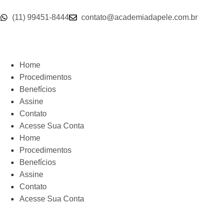
(11) 99451-8444
contato@academiadapele.com.br
Home
Procedimentos
Benefícios
Assine
Contato
Acesse Sua Conta
Home
Procedimentos
Benefícios
Assine
Contato
Acesse Sua Conta