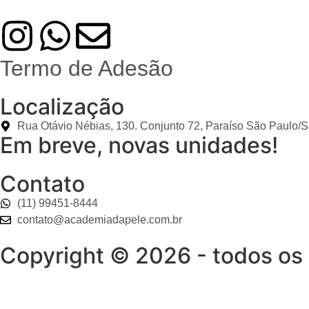
Termo de Adesão
Localização
Rua Otávio Nébias, 130. Conjunto 72, Paraíso São Paulo/
Em breve, novas unidades!
Contato
(11) 99451-8444
contato@academiadapele.com.br
Copyright © 2026 - todos os 